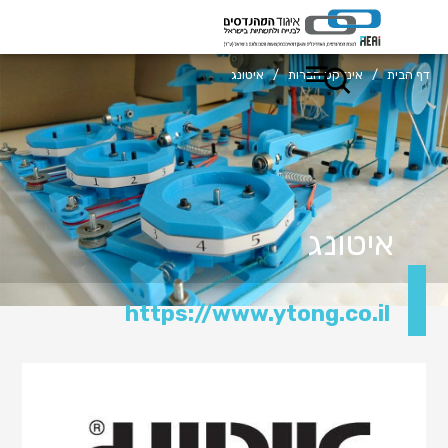
דף הבית
/
אינדקס חברות
/
איטונג
איטונג
https://www.ytong.co.il