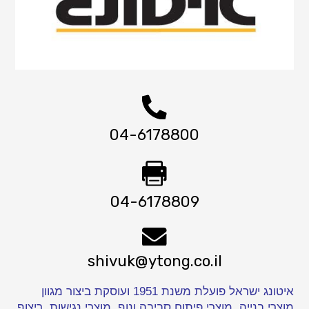
04-6178800
04-6178809
shivuk@ytong.co.il
איטונג ישראל פועלת משנת 1951 ועוסקת ביצור מגוון
מוצרי בנייה, מוצרי פיתוח סביבה ונוף, מוצרי נגישות, ריצוף