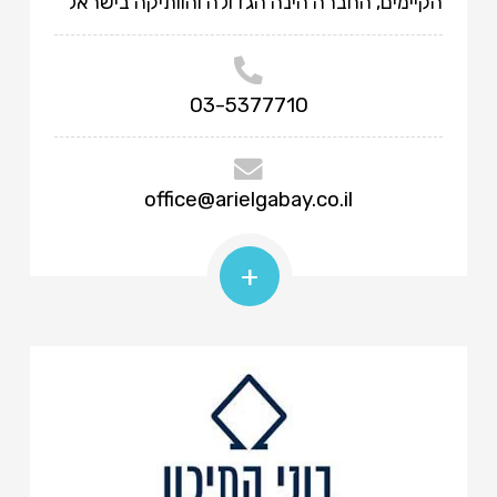
הקיימים, החברה הינה הגדולה והוותיקה בישראל
03-5377710
office@arielgabay.co.il
+