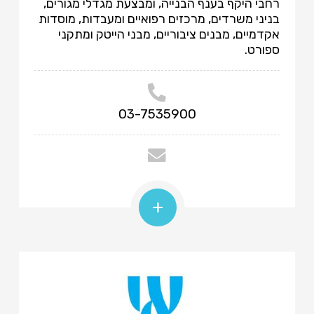
רחבי היקף בענף הבנייה, ומבצעת מגדלי מגורים,
בניני משרדים, מרכזים רפואיים ומעבדות, מוסדות
אקדמיים, מבנים ציבוריים, מבני הייטק ומתקני
ספורט.
03-7535900
+